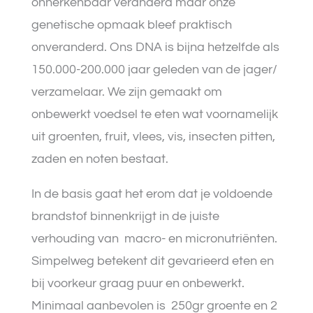
onherkenbaar veranderd maar onze
genetische opmaak bleef praktisch
onveranderd. Ons DNA is bijna hetzelfde als
150.000-200.000 jaar geleden van de jager/
verzamelaar. We zijn gemaakt om
onbewerkt voedsel te eten wat voornamelijk
uit groenten, fruit, vlees, vis, insecten pitten,
zaden en noten bestaat.
In de basis gaat het erom dat je voldoende
brandstof binnenkrijgt in de juiste
verhouding van
macro- en micronutriënten.
Simpelweg betekent dit
gevarieerd eten en
bij voorkeur graag puur en onbewerkt.
Minimaal aanbevolen is
250gr groente en 2