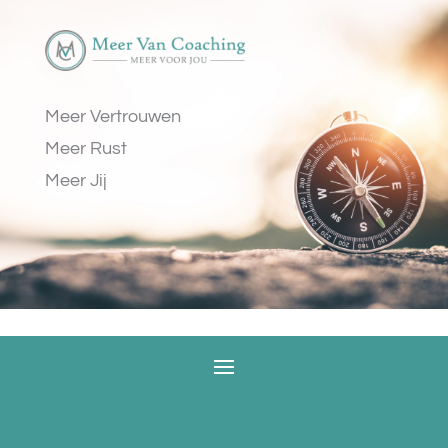
Meer Vertrouwen
Meer Rust
Meer Jij