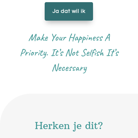
Ja dat wil ik
Make Your Happiness A
Priority. It’s Not Selfish It’s
Necessary
Herken je dit?