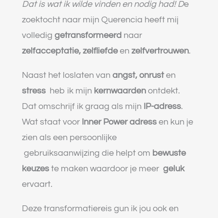
Dat is wat ik wilde vinden en nodig had! D
e
zoektocht naar mijn Querencia heeft mij
volledig
getransformeerd
naar
zelfacceptatie, zelfliefde
en
zelfvertrouwen
.
Naast het loslaten van
angst, onrust
en
stress
heb ik mijn
kernwaarden
ontdekt.
Dat omschrijf ik graag als mijn
IP-adress
.
Wat staat voor
Inner Power adress
en kun je
zien als een persoonlijke
gebruiksaanwijzing die helpt om
bewuste
keuzes
te maken waardoor je meer
geluk
ervaart.
Deze transformatiereis gun ik jou ook en