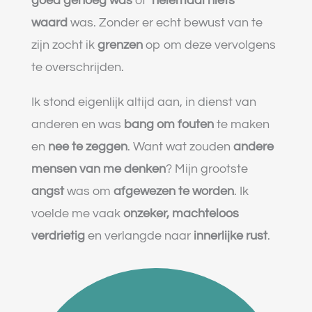
goed genoeg was
of
helemaal
niets
waard
was. Zonder er echt bewust van te
zijn zocht ik
grenzen
op om deze vervolgens
te overschrijden.
Ik stond eigenlijk altijd aan, in dienst van
anderen en was
bang om fouten
te maken
en
nee te zeggen
. Want wat zouden
andere
mensen van me denken
? Mijn grootste
angst
was om
afgewezen te worden
. Ik
voelde me vaak
onzeker, machteloos
verdrietig
en verlangde naar
innerlijke rust
.