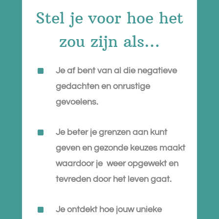
Stel je voor hoe het
zou zijn als…
^
Je af bent van al die negatieve
gedachten en onrustige
gevoelens.
^
Je beter je grenzen aan kunt
geven en gezonde keuzes maakt
waardoor je weer opgewekt en
tevreden door het leven gaat.
^
Je ontdekt hoe jouw unieke