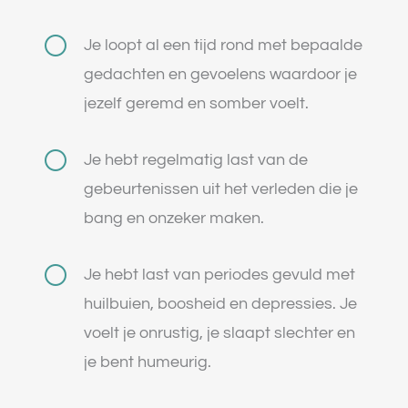
[
Je loopt al een tijd rond met bepaalde
gedachten en gevoelens waardoor je
jezelf geremd en somber voelt.
[
Je hebt regelmatig last van de
gebeurtenissen uit het verleden die je
bang en onzeker maken.
[
Je hebt last van periodes gevuld met
huilbuien, boosheid en depressies. Je
voelt je onrustig, je slaapt slechter en
je bent humeurig.