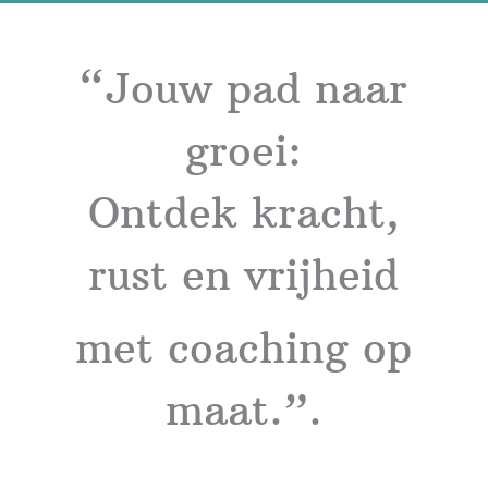
“Jouw pad naar
groei:
Ontdek kracht,
rust en vrijheid
met coaching op
maat.”.