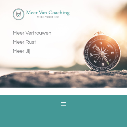
Meer Vertrouwen
Meer Rust
Meer Jij