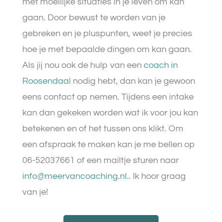
met moeilijke situaties in je leven om kan
gaan. Door bewust te worden van je
gebreken en je pluspunten, weet je precies
hoe je met bepaalde dingen om kan gaan.
Als jij nou ook de hulp van een
coach in
Roosendaa
l nodig hebt, dan kan je gewoon
eens contact op nemen. Tijdens een intake
kan dan gekeken worden wat ik voor jou kan
betekenen en of het tussen ons klikt. Om
een afspraak te maken kan je me bellen op
06-52037661 of een mailtje sturen naar
info@meervancoaching.nl
.
. Ik hoor graag
van je!