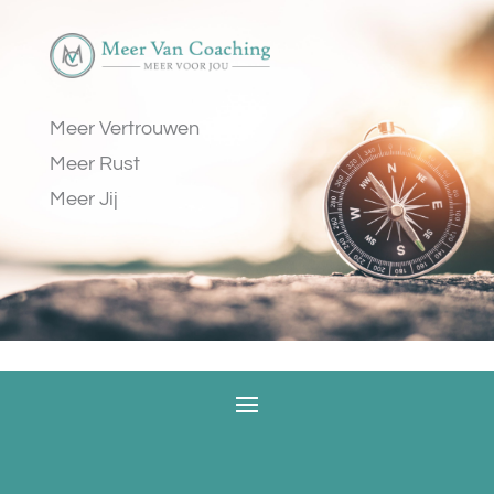
Meer Vertrouwen
Meer Rust
Meer Jij